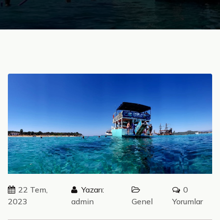
22 Tem,
Yazarı:
0
2023
admin
Genel
Yorumlar