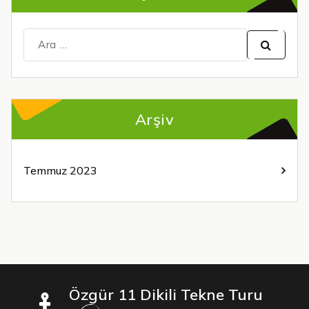
Şunu
ara:
Arşiv
Temmuz 2023
Özgür 11 Dikili Tekne Turu