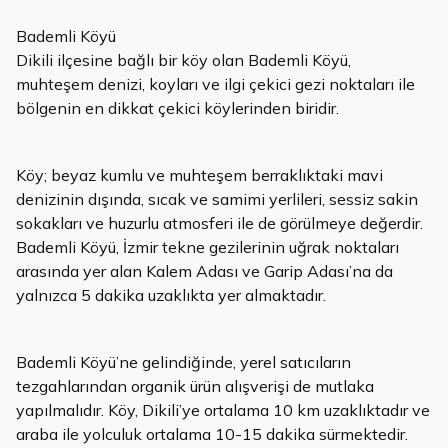
Bademli Köyü
Dikili ilçesine bağlı bir köy olan Bademli Köyü,
muhteşem denizi, koyları ve ilgi çekici gezi noktaları ile
bölgenin en dikkat çekici köylerinden biridir.
Köy; beyaz kumlu ve muhteşem berraklıktaki mavi
denizinin dışında, sıcak ve samimi yerlileri, sessiz sakin
sokakları ve huzurlu atmosferi ile de görülmeye değerdir.
Bademli Köyü, İzmir tekne gezilerinin uğrak noktaları
arasında yer alan Kalem Adası ve Garip Adası’na da
yalnızca 5 dakika uzaklıkta yer almaktadır.
Bademli Köyü’ne gelindiğinde, yerel satıcıların
tezgahlarından organik ürün alışverişi de mutlaka
yapılmalıdır. Köy, Dikili’ye ortalama 10 km uzaklıktadır ve
araba ile yolculuk ortalama 10-15 dakika sürmektedir.