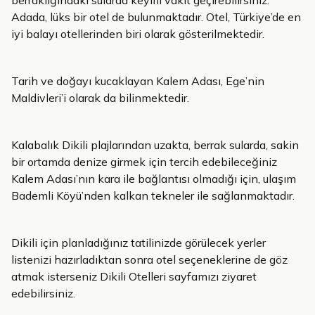
berraklığındaki sularda keyifli vakit geçirebilirsiniz.
Adada, lüks bir otel de bulunmaktadır. Otel, Türkiye’de en
iyi balayı otellerinden biri olarak gösterilmektedir.
Tarih ve doğayı kucaklayan Kalem Adası, Ege’nin
Maldivleri’i olarak da bilinmektedir.
Kalabalık Dikili plajlarından uzakta, berrak sularda, sakin
bir ortamda denize girmek için tercih edebileceğiniz
Kalem Adası’nın kara ile bağlantısı olmadığı için, ulaşım
Bademli Köyü’nden kalkan tekneler ile sağlanmaktadır.
Dikili için planladığınız tatilinizde görülecek yerler
listenizi hazırladıktan sonra otel seçeneklerine de göz
atmak isterseniz Dikili Otelleri sayfamızı ziyaret
edebilirsiniz.