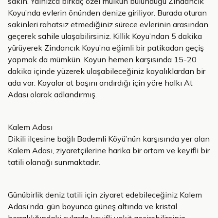
sakin. Yalnızca birkaç özel mülkün bulunduğu Zindancık
Koyu’nda evlerin önünden denize giriliyor. Burada oturan
sakinleri rahatsız etmediğiniz sürece evlerinin arasından
geçerek sahile ulaşabilirsiniz. Killik Koyu’ndan 5 dakika
yürüyerek Zindancık Koyu’na eğimli bir patikadan geçiş
yapmak da mümkün. Koyun hemen karşısında 15-20
dakika içinde yüzerek ulaşabileceğiniz kayalıklardan bir
ada var. Kayalar at başını andırdığı için yöre halkı At
Adası olarak adlandırmış.
Kalem Adası
Dikili ilçesine bağlı Bademli Köyü’nün karşısında yer alan
Kalem Adası, ziyaretçilerine harika bir ortam ve keyifli bir
tatili olanağı sunmaktadır.
Günübirlik deniz tatili için ziyaret edebileceğiniz Kalem
Adası’nda, gün boyunca güneş altında ve kristal