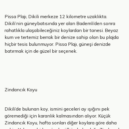
Pissa Plajı, Dikili merkeze 12 kilometre uzaklıkta.
Dikili’nin güneybatısında yer alan Bademli’den sonra
rahatlıkla ulaşabileceğiniz koylardan bir tanesi. Beyaz
kum ve tertemiz berrak bir denize sahip olan bu plajda
hiçbir tesis bulunmuyor. Pissa Plajı, güneşi denizde
batırmak için de güzel bir seçenek.
Zindancık Koyu
Dikili’de bulunan koy, ismini geceleri ay ışığını pek
göremediği için karanlık kalmasından alıyor. Küçük
Zindancık Koyu, hafta sonları diğer koylara göre daha