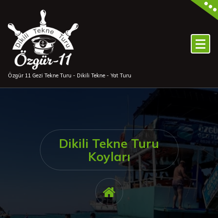
İçeriğe
geç
Özgür 11 Gezi Tekne Turu - Dikili Tekne - Yat Turu
Dikili Tekne Turu
Koyları