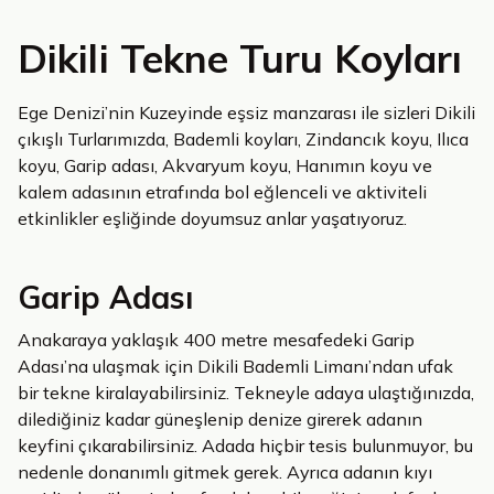
Dikili Tekne Turu Koyları
Ege Denizi’nin Kuzeyinde eşsiz manzarası ile sizleri Dikili
çıkışlı Turlarımızda, Bademli koyları, Zindancık koyu, Ilıca
koyu, Garip adası, Akvaryum koyu, Hanımın koyu ve
kalem adasının etrafında bol eğlenceli ve aktiviteli
etkinlikler eşliğinde doyumsuz anlar yaşatıyoruz.
Garip Adası
Anakaraya yaklaşık 400 metre mesafedeki Garip
Adası’na ulaşmak için Dikili Bademli Limanı’ndan ufak
bir tekne kiralayabilirsiniz. Tekneyle adaya ulaştığınızda,
dilediğiniz kadar güneşlenip denize girerek adanın
keyfini çıkarabilirsiniz. Adada hiçbir tesis bulunmuyor, bu
nedenle donanımlı gitmek gerek. Ayrıca adanın kıyı