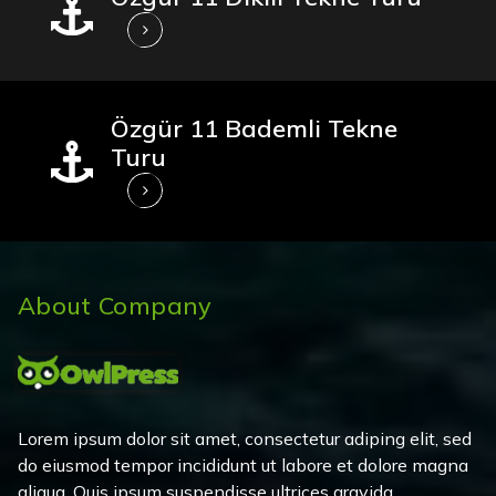
Özgür 11 Bademli Tekne
Turu
About Company
Lorem ipsum dolor sit amet, consectetur adiping elit, sed
do eiusmod tempor incididunt ut labore et dolore magna
aliqua. Quis ipsum suspendisse ultrices gravida.