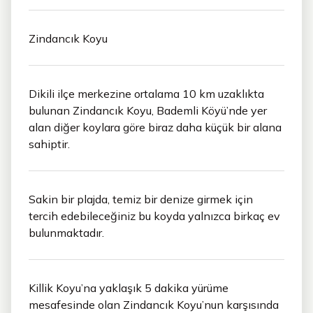
Zindancık Koyu
Dikili ilçe merkezine ortalama 10 km uzaklıkta
bulunan Zindancık Koyu, Bademli Köyü’nde yer
alan diğer koylara göre biraz daha küçük bir alana
sahiptir.
Sakin bir plajda, temiz bir denize girmek için
tercih edebileceğiniz bu koyda yalnızca birkaç ev
bulunmaktadır.
Killik Koyu’na yaklaşık 5 dakika yürüme
mesafesinde olan Zindancık Koyu’nun karşısında