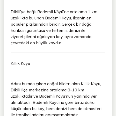
Dikili’ye bağlı Bademli Köyü’ne ortalama 1 km
uzaklıkta bulunan Bademli Koyu, ilçenin en
popüler plajlarından biridir. Gerçek bir doğa
harikası görüntüsü ve tertemiz denizi ile
ziyaretçilerini ağırlayan koy, aynı zamanda
çevredeki en büyük koydur.
Killik Koyu
Adını burada çıkan doğal kilden alan Killik Koyu,
Dikili ilçe merkezine ortalama 8-10 km
uzaklıktadır ve Bademli Koyu’nun yanında yer
almaktadır. Bademli Koyu’na göre biraz daha
küçük olan bu koy, hem denizi hem de atmosferi
ile tropikal adaları anımsatmaktadır.