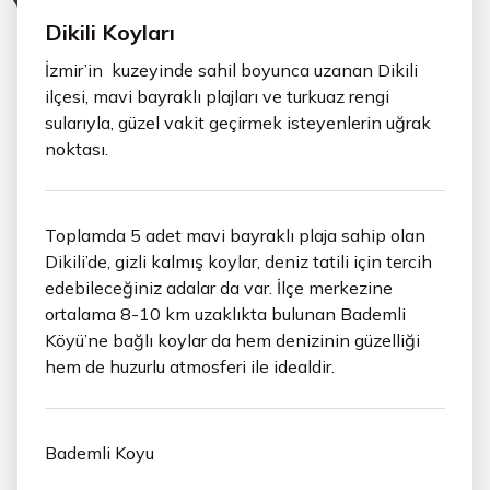
Dikili Koyları
İzmir’in kuzeyinde sahil boyunca uzanan Dikili
ilçesi, mavi bayraklı plajları ve turkuaz rengi
sularıyla, güzel vakit geçirmek isteyenlerin uğrak
noktası.
Toplamda 5 adet mavi bayraklı plaja sahip olan
Dikili’de, gizli kalmış koylar, deniz tatili için tercih
edebileceğiniz adalar da var. İlçe merkezine
ortalama 8-10 km uzaklıkta bulunan Bademli
Köyü’ne bağlı koylar da hem denizinin güzelliği
hem de huzurlu atmosferi ile idealdir.
Bademli Koyu