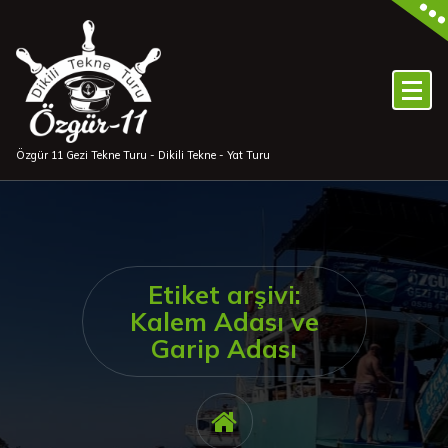
İçeriğe
geç
Özgür 11 Gezi Tekne Turu - Dikili Tekne - Yat Turu
Etiket arşivi:
Kalem Adası ve
Garip Adası