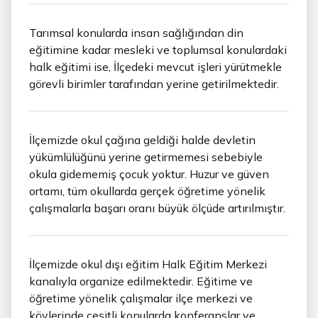
Tarımsal konularda insan sağlığından din
eğitimine kadar mesleki ve toplumsal konulardaki
halk eğitimi ise, İlçedeki mevcut işleri yürütmekle
görevli birimler tarafından yerine getirilmektedir.
İlçemizde okul çağına geldiği halde devletin
yükümlülüğünü yerine getirmemesi sebebiyle
okula gidememiş çocuk yoktur. Huzur ve güven
ortamı, tüm okullarda gerçek öğretime yönelik
çalışmalarla başarı oranı büyük ölçüde artırılmıştır.
İlçemizde okul dışı eğitim Halk Eğitim Merkezi
kanalıyla organize edilmektedir. Eğitime ve
öğretime yönelik çalışmalar ilçe merkezi ve
köylerinde çeşitli konularda konferanslar ve