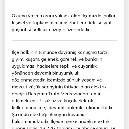
Okuma yazma oranı yüksek olan ilçemizde, halkın
kişisel ve toplumsal münasebetlerindeki sosyal
yaşantısı belli bir düzeyin üzerindedir.
İlçe halkının tümünde davranış konuşma tarzı ,
giyim, kuşam, gelenek, görenek ve bunların
uygulaması hadiselere tepki ve duyarlılık
yönünden devamlı bir uyumluluk
gözlenmektedir.İlçemizde günlük yaşam ve
mevcut küçük sanayinin ihtiyacı olan elektrik
enerjisi Bergama Trafo Merkezinden temin
edilmektedir. Usulsüz ve kaçak elektrik
kullanımına karşı devamlı önlemler alınmaktadır.
Şu anda elektriği olmayan köyümüz
bulunmamaktadır. İlçede merkezindeki elektrik
abone sayısı 13.226, toplam ilçe abone sayısı ise