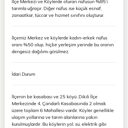
İlçe Merkezi ve Köylerde oturan nüfusun %85’i
tarımla uğraşır. Diğer nüfus ise küçük esnaf,
zanaatkar, tüccar ve hizmet sınıfını oluşturur.
İlçemiz Merkez ve köylerde kadın-erkek nüfus
oranı %50 olup, hiçbir yerleşim yerinde bu oranın
dengesiz dağılımı görülmez.
İdari Durum
İlçenin bir kasabası ve 25 köyü ,Dikili İlçe
Merkezinde 4, Çandarlı Kasabasında 2 olmak
üzere toplam 6 Mahallesi vardır. Köyler genellikle
ulaşım yollarına ve tarım alanlarına yakın
kurulmuşlardır. Bu köylerin yol, su, elektrik gibi