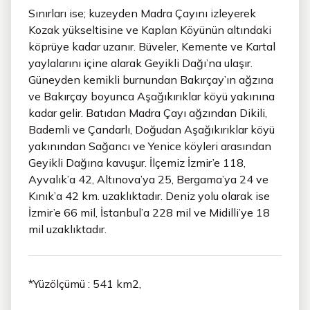
Sınırları ise; kuzeyden Madra Çayını izleyerek
Kozak yükseltisine ve Kaplan Köyünün altındaki
köprüye kadar uzanır. Büveler, Kemente ve Kartal
yaylalarını içine alarak Geyikli Dağı’na ulaşır.
Güneyden kemikli burnundan Bakırçay’ın ağzına
ve Bakırçay boyunca Aşağıkırıklar köyü yakınına
kadar gelir. Batıdan Madra Çayı ağzından Dikili,
Bademli ve Çandarlı, Doğudan Aşağıkırıklar köyü
yakınından Sağancı ve Yenice köyleri arasından
Geyikli Dağına kavuşur. İlçemiz İzmir’e 118,
Ayvalık’a 42, Altınova’ya 25, Bergama’ya 24 ve
Kınık’a 42 km. uzaklıktadır. Deniz yolu olarak ise
İzmir’e 66 mil, İstanbul’a 228 mil ve Midilli’ye 18
mil uzaklıktadır.
*Yüzölçümü : 541 km2,