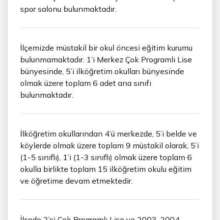
spor salonu bulunmaktadır.
İlçemizde müstakil bir okul öncesi eğitim kurumu
bulunmamaktadır. 1’i Merkez Çok Programlı Lise
bünyesinde, 5’i ilköğretim okulları bünyesinde
olmak üzere toplam 6 adet ana sınıfı
bulunmaktadır.
İlköğretim okullarından 4’ü merkezde, 5’i belde ve
köylerde olmak üzere toplam 9 müstakil olarak, 5’i
(1-5 sınıflı), 1’i (1-3 sınıflı) olmak üzere toplam 6
okulla birlikte toplam 15 ilköğretim okulu eğitim
ve öğretime devam etmektedir.
İlçede 2’si Çok Programlı Lise ve 2003-2004