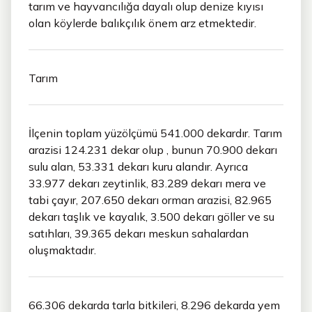
tarım ve hayvancılığa dayalı olup denize kıyısı
olan köylerde balıkçılık önem arz etmektedir.
Tarım
İlçenin toplam yüzölçümü 541.000 dekardır. Tarım
arazisi 124.231 dekar olup , bunun 70.900 dekarı
sulu alan, 53.331 dekarı kuru alandır. Ayrıca
33.977 dekarı zeytinlik, 83.289 dekarı mera ve
tabi çayır, 207.650 dekarı orman arazisi, 82.965
dekarı taşlık ve kayalık, 3.500 dekarı göller ve su
satıhları, 39.365 dekarı meskun sahalardan
oluşmaktadır.
66.306 dekarda tarla bitkileri, 8.296 dekarda yem