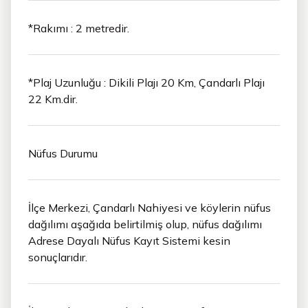
*Rakımı : 2 metredir.
*Plaj Uzunluğu : Dikili Plajı 20 Km, Çandarlı Plajı
22 Km.dir.
Nüfus Durumu
İlçe Merkezi, Çandarlı Nahiyesi ve köylerin nüfus
dağılımı aşağıda belirtilmiş olup, nüfus dağılımı
Adrese Dayalı Nüfus Kayıt Sistemi kesin
sonuçlarıdır.