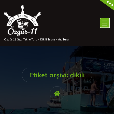
İçeriğe
geç
Özgür 11 Gezi Tekne Turu - Dikili Tekne - Yat Turu
Etiket arşivi: dikili