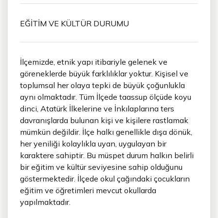
EĞİTİM VE KÜLTÜR DURUMU
İlçemizde, etnik yapı itibariyle gelenek ve
göreneklerde büyük farklılıklar yoktur. Kişisel ve
toplumsal her olaya tepki de büyük çoğunlukla
aynı olmaktadır. Tüm İlçede taassup ölçüde koyu
dinci, Atatürk İlkelerine ve İnkılaplarına ters
davranışlarda bulunan kişi ve kişilere rastlamak
mümkün değildir. İlçe halkı genellikle dışa dönük,
her yeniliği kolaylıkla uyan, uygulayan bir
karaktere sahiptir. Bu müspet durum halkın belirli
bir eğitim ve kültür seviyesine sahip olduğunu
göstermektedir. İlçede okul çağındaki çocukların
eğitim ve öğretimleri mevcut okullarda
yapılmaktadır.