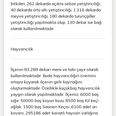
bitkileri, 262 dekarda açıkta sebze yetiştiriciliği,
40 dekarda örtü altı yetiştiriciliği, 1.316 dekarda
meyve yetiştiriciliği, 180 dekarda turunçgiller
yetiştiriciliği yapılmakta olup, 130 dekar ise bağ
olarak kullanılmaktadır.
Hayvancılık
İlçenin 83.289 dekarı mera ve tabi çayır olarak
kullanılmaktadır. Buda hayvancılığın önemini
ortaya koyarak ilçenin gelir kaynağını
oluşturmaktadır. Özellikle küçükbaş hayvancılık
yaygın olarak yapılmaktadır. İlçemiz; 6000 baş
sığır, 50000 baş koyun kuzu, 8500 baş Kıl keçi
oğlak, 1500 baş Saanen Keçisi ,6100 adet arı
kovanı, 295186 adet kanatlı hayvan varlığına