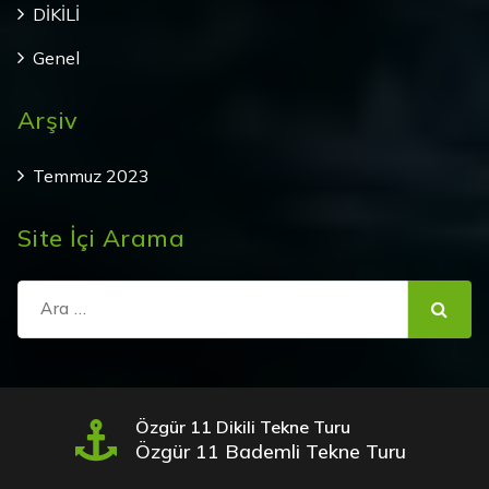
DİKİLİ
Genel
Arşiv
Temmuz 2023
Site İçi Arama
Şunu
ara:
Özgür 11 Dikili Tekne Turu
Özgür 11 Bademli Tekne Turu