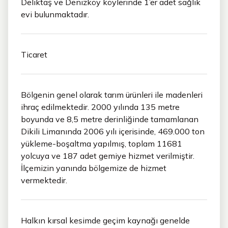
Deliktaş ve Denizköy köylerinde 1’er adet sağlık
evi bulunmaktadır.
Ticaret
Bölgenin genel olarak tarım ürünleri ile madenleri
ihraç edilmektedir. 2000 yılında 135 metre
boyunda ve 8,5 metre derinliğinde tamamlanan
Dikili Limanında 2006 yılı içerisinde, 469.000 ton
yükleme-boşaltma yapılmış, toplam 11681
yolcuya ve 187 adet gemiye hizmet verilmiştir.
İlçemizin yanında bölgemize de hizmet
vermektedir.
Halkın kırsal kesimde geçim kaynağı genelde