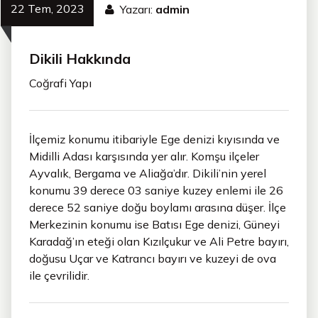
22 Tem, 2023
Yazarı:
admin
Dikili Hakkında
Coğrafi Yapı
İlçemiz konumu itibariyle Ege denizi kıyısında ve
Midilli Adası karşısında yer alır. Komşu ilçeler
Ayvalık, Bergama ve Aliağa’dır. Dikili’nin yerel
konumu 39 derece 03 saniye kuzey enlemi ile 26
derece 52 saniye doğu boylamı arasına düşer. İlçe
Merkezinin konumu ise Batısı Ege denizi, Güneyi
Karadağ’ın eteği olan Kızılçukur ve Ali Petre bayırı,
doğusu Uçar ve Katrancı bayırı ve kuzeyi de ova
ile çevrilidir.